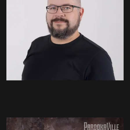
Henrik Balzer
Geschäftsführer Dive i.a.c.
Henrik Balzer - Geschäftsführer Dive i.a.c.