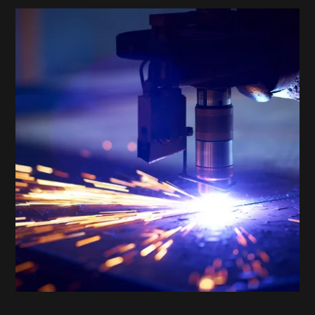
GitLab-Deploy im mStudio
Extension für ein professionelles Projekt-Setup
im mittwald mStudio
GitLab-Deploy im mStudio - Extension für ein professionelle