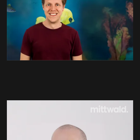
Angelika Weidling
Head of Marketing Vauth Sagel
Angelika Weidling - Head of Marketing Vauth Sagel