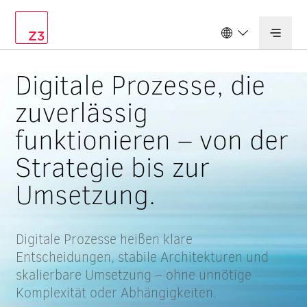
Deutschland
Digitale Prozesse, die
Schweiz
zuverlässig
funktionieren – von der
Strategie bis zur
Umsetzung.
Digitale Prozesse heißen klare
Entscheidungen, stabile Architekturen und
skalierbare Umsetzung – ohne unnötige
Komplexität oder Abhängigkeiten.