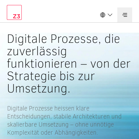
Deutschland
Digitale Prozesse, die
Schweiz
zuverlässig
funktionieren – von der
Strategie bis zur
Umsetzung.
Digitale Prozesse heissen klare
Entscheidungen, stabile Architekturen und
skalierbare Umsetzung – ohne unnötige
Komplexität oder Abhängigkeiten.