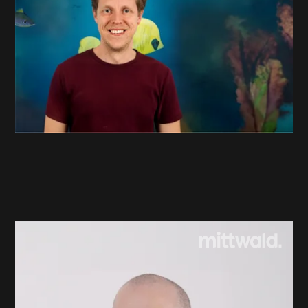
Angelika Weidling
Head of Marketing Vauth Sagel
Angelika Weidling - Head of Marketing Vauth Sagel