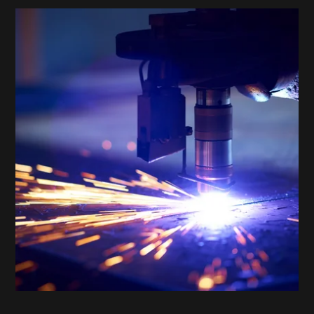
GitLab-Deploy im mStudio
Extension für ein professionelles Projekt-Setup
im mittwald mStudio
GitLab-Deploy im mStudio - Extension für ein professionelle