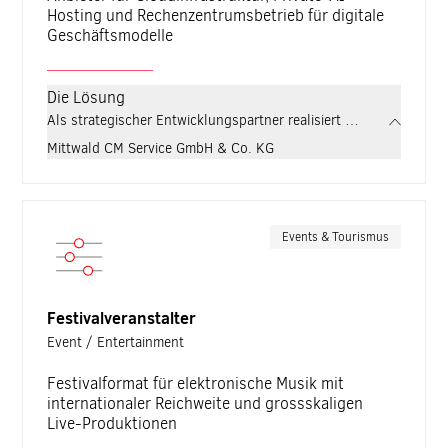
Hosting und Rechenzentrumsbetrieb für digitale
Geschäftsmodelle
Die Lösung
Als strategischer Entwicklungspartner realisiert zdrei für Mittw
Mittwald CM Service GmbH & Co. KG
Events & Tourismus
Festivalveranstalter
Event / Entertainment
Festivalformat für elektronische Musik mit
internationaler Reichweite und grossskaligen
Live-Produktionen