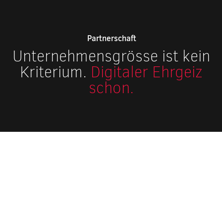
Partnerschaft
Unternehmensgrösse ist kein
Kriterium.
Digitaler Ehrgeiz
schon.