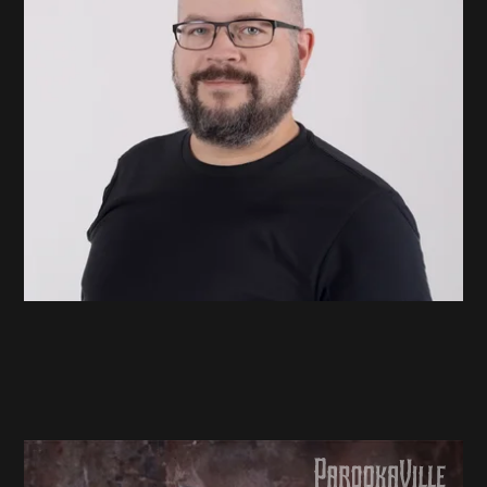
Henrik Balzer
Geschäftsführer Dive i.a.c.
Henrik Balzer - Geschäftsführer Dive i.a.c.