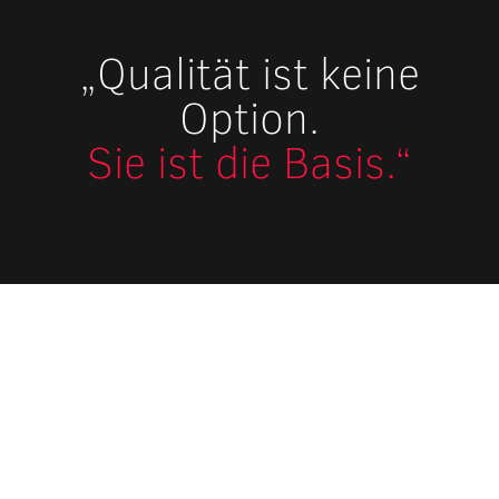
„Qualität ist keine
Option.
Sie ist die Basis.“