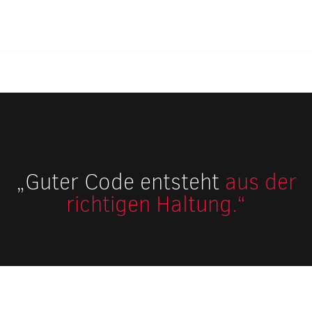
„Guter Code entsteht
aus der
richtigen Haltung.“