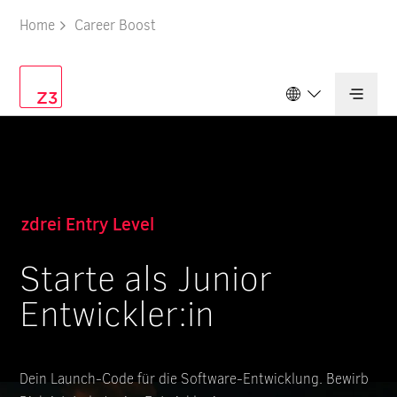
Home
Career Boost
Deutschland
Schweiz
zdrei Entry Level
Starte als Junior
Entwickler:in
Dein Launch-Code für die Software-Entwicklung. Bewirb