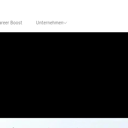
areer Boost
Unternehmen
 die Struktur.