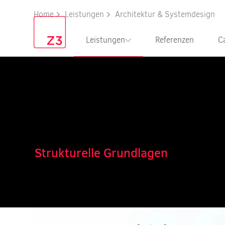
Home
Leistungen
Architektur & Systemdesign
Leistungen
Referenzen
C
Strukturelle Grundlagen
Am Anfang steht