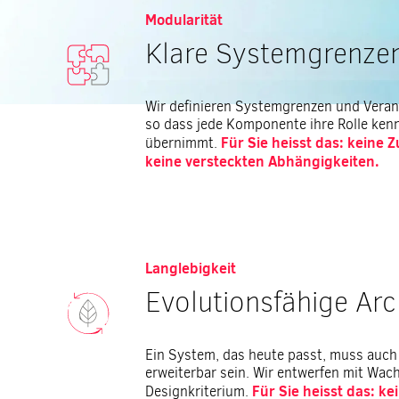
Modularität
Klare Systemgrenze
Wir definieren Systemgrenzen und Verant
so dass jede Komponente ihre Rolle ken
Für Sie heisst das: keine 
übernimmt.
keine versteckten Abhängigkeiten.
Langlebigkeit
Evolutionsfähige Arc
Ein System, das heute passt, muss auch 
erweiterbar sein. Wir entwerfen mit Wac
Für Sie heisst das: k
Designkriterium.