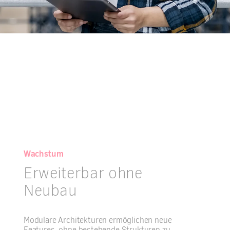
Wachstum
Erweiterbar ohne
Neubau
Modulare Architekturen ermöglichen neue
Features, ohne bestehende Strukturen zu