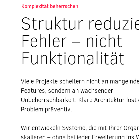
Komplexität beherrschen
Struktur reduzi
Fehler – nicht
Funktionalität
Viele Projekte scheitern nicht an mangelnd
Features, sondern an wachsender
Unbeherrschbarkeit. Klare Architektur löst
Problem präventiv.
Wir entwickeln Systeme, die mit Ihrer Orga
skalieren – ohne bei jeder Erweiterung ins