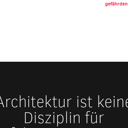
gefährden
Architektur ist kein
Disziplin für