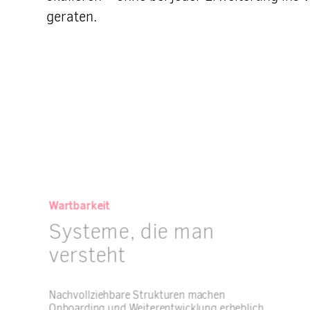
geraten.
Wartbarkeit
Systeme, die man
versteht
Nachvollziehbare Strukturen machen
Onboarding und Weiterentwicklung erheblich