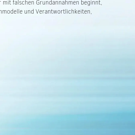
Wer mit falschen Grundannahmen beginnt,
enmodelle und Verantwortlichkeiten,