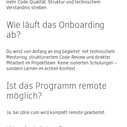
mehr Code-Qualität, Struktur und technischem
Verständnis streben.
Wie läuft das Onboarding
ab?
Du wirst von Anfang an eng begleitet: mit technischem
Mentoring, strukturiertem Code-Review und direkter
Mitarbeit im Projektteam. Keine isolierten Schulungen –
sondern Lernen im echten Kontext.
Ist das Programm remote
möglich?
Ja, bei zdrei.com wird komplett remote gearbeitet.