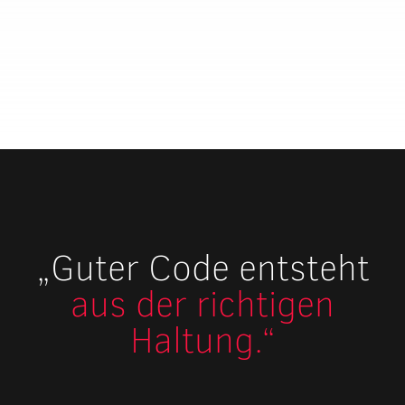
„Guter Code entsteht
aus der richtigen
Haltung.“